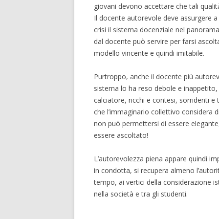
giovani devono accettare che tali qualit
Il docente autorevole deve assurgere a
crisi il sistema docenziale nel panorama
dal docente può servire per farsi asco
modello vincente e quindi imitabile.
Purtroppo, anche il docente più autorevo
sistema lo ha reso debole e inappetito, f
calciatore, ricchi e contesi, sorridenti 
che l’immaginario collettivo considera d
non può permettersi di essere elegante,
essere ascoltato!
L’autorevolezza piena appare quindi impr
in condotta, si recupera almeno l’autori
tempo, ai vertici della considerazione is
nella società e tra gli studenti.