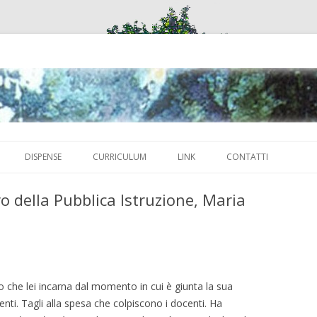
Vai
al
DISPENSE
CURRICULUM
LINK
CONTATTI
contenuto
o della Pubblica Istruzione, Maria
to che lei incarna dal momento in cui è giunta la sua
enti. Tagli alla spesa che colpiscono i docenti. Ha