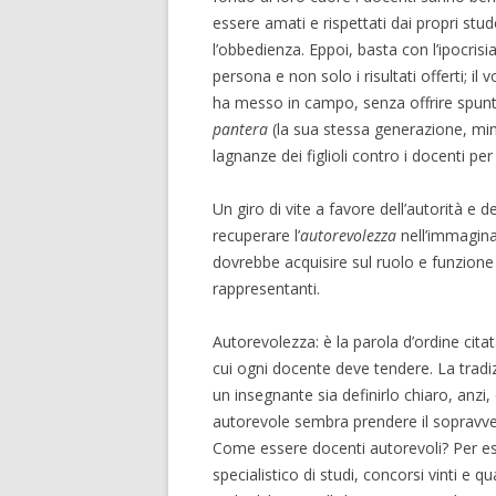
essere amati e rispettati dai propri stud
l’obbedienza. Eppoi, basta con l’ipocris
persona e non solo i risultati offerti; il
ha messo in campo, senza offrire spunti al
pantera
(la sua stessa generazione, minis
lagnanze dei figlioli contro i docenti per
Un giro di vite a favore dell’autorità e de
recuperare l’
autorevolezza
nell’immagina
dovrebbe acquisire sul ruolo e funzione 
rappresentanti.
Autorevolezza: è la parola d’ordine citata
cui ogni docente deve tendere. La tradi
un insegnante sia definirlo chiaro, anzi,
autorevole sembra prendere il sopravve
Come essere docenti autorevoli? Per es
specialistico di studi, concorsi vinti e